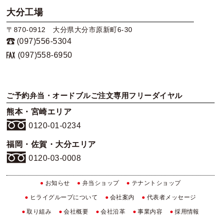
大分工場
〒870-0912 大分県大分市原新町6-30
(097)556-5304
(097)558-6950
ご予約弁当・オードブルご注文専用フリーダイヤル
熊本・宮崎エリア
0120-01-0234
福岡・佐賀・大分エリア
0120-03-0008
●
お知らせ
●
弁当ショップ
●
テナントショップ
●
ヒライグループについて
●
会社案内
●
代表者メッセージ
●
取り組み
●
会社概要
●
会社沿革
●
事業内容
●
採用情報