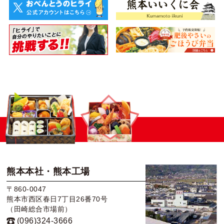
熊本本社・熊本工場
〒860-0047
熊本市西区春日7丁目26番70号
（田崎総合市場前）
(096)324-3666