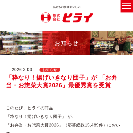
お知らせ
2026.3.03
お知らせ
「粋なり！揚げいきなり団子」が 「お弁
当・お惣菜大賞2026」最優秀賞を受賞
このたび、ヒライの商品
「粋なり！揚げいきなり団子」
が、
2026
15,489
「お弁当・お惣菜大賞
」（応募総数
件）におい