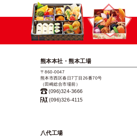
熊本本社・熊本工場
〒860-0047
熊本市西区春日7丁目26番70号
（田崎総合市場前）
(096)324-3666
(096)326-4115
八代工場