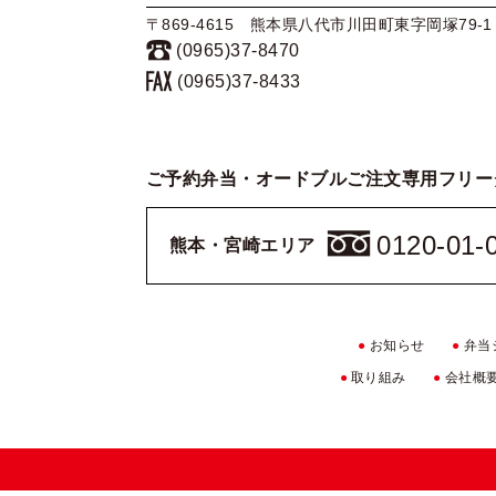
〒869-4615 熊本県八代市川田町東字岡塚79-1
(0965)37-8470
(0965)37-8433
ご予約弁当・オードブルご注文専用フリー
0120-01-
熊本・宮崎エリア
●
お知らせ
●
弁当
●
取り組み
●
会社概