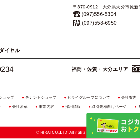
〒870-0912 大分県大分市原新町
(097)556-5304
(097)558-6950
ダイヤル
0234
福岡・佐賀・大分エリア
ショップ
●
テナントショップ
●
ヒライグループについて
●
会社案内
要
●
会社沿革
●
事業内容
●
採用情報
●
取引先様向けページ
●
© HIRAI CO.,LTD. All rights reserved.