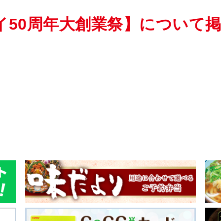
イ50周年大創業祭】について