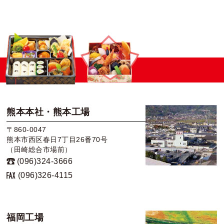
熊本本社・熊本工場
〒860-0047
熊本市西区春日7丁目26番70号
（田崎総合市場前）
(096)324-3666
(096)326-4115
福岡工場