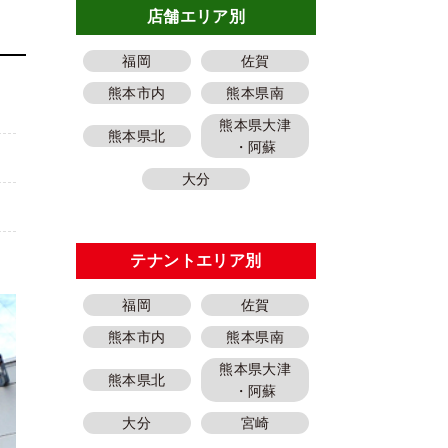
店舗エリア別
福岡
佐賀
熊本市内
熊本県南
熊本県大津
熊本県北
・阿蘇
大分
テナントエリア別
福岡
佐賀
熊本市内
熊本県南
熊本県大津
熊本県北
・阿蘇
大分
宮崎