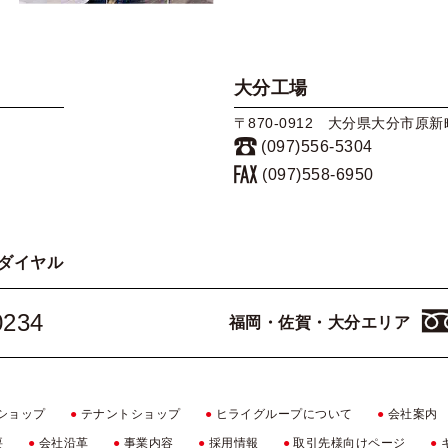
大分工場
〒870-0912 大分県大分市原新町
(097)556-5304
(097)558-6950
ダイヤル
0234
福岡・佐賀・大分エリア
ショップ
●
テナントショップ
●
ヒライグループについて
●
会社案内
要
●
会社沿革
●
事業内容
●
採用情報
●
取引先様向けページ
●