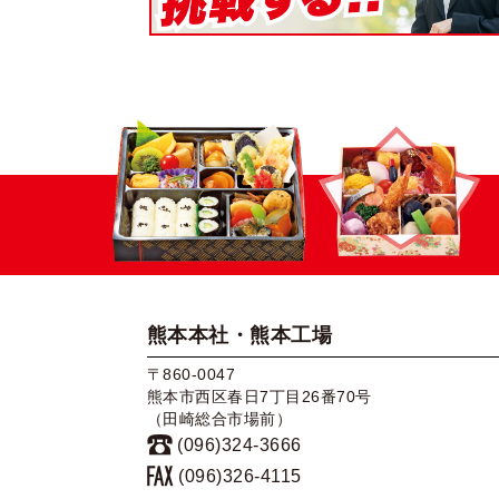
熊本本社・熊本工場
〒860-0047
熊本市西区春日7丁目26番70号
（田崎総合市場前）
(096)324-3666
(096)326-4115