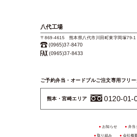
八代工場
〒869-4615 熊本県八代市川田町東字岡塚79-1
(0965)37-8470
(0965)37-8433
ご予約弁当・オードブルご注文専用フリー
0120-01-
熊本・宮崎エリア
●
お知らせ
●
弁当
●
取り組み
●
会社概