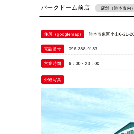
パークドーム前店
店舗（熊本市内
住所（googlemap)
熊本市東区小山6-21-2
電話番号
096-388-9133
営業時間
6：00～23：00
外観写真