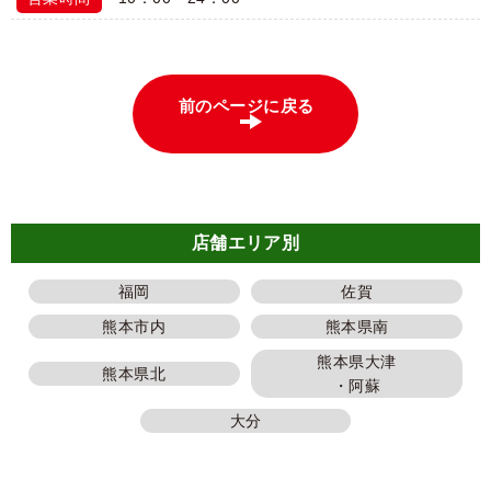
前のページに戻る
店舗エリア別
福岡
佐賀
熊本市内
熊本県南
熊本県大津
熊本県北
・阿蘇
大分