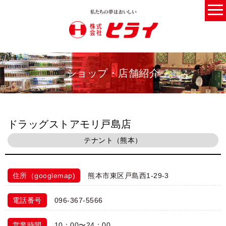
ショップ・店舗紹介
ドラッグストアモリ戸島店
テナント（熊本）
住所（googlemap)
熊本市東区戸島西1-29-3
電話番号
096-367-5566
営業時間
10：00〜24：00