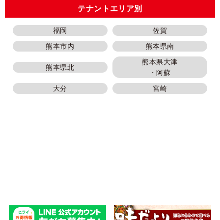
テナントエリア別
福岡
佐賀
熊本市内
熊本県南
熊本県大津
熊本県北
・阿蘇
大分
宮崎