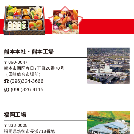
熊本本社・熊本工場
〒860-0047
熊本市西区春日7丁目26番70号
（田崎総合市場前）
(096)324-3666
(096)326-4115
福岡工場
〒833-0005
福岡県筑後市長浜718番地