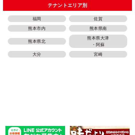
テナントエリア別
福岡
佐賀
熊本市内
熊本県南
熊本県大津
熊本県北
・阿蘇
大分
宮崎