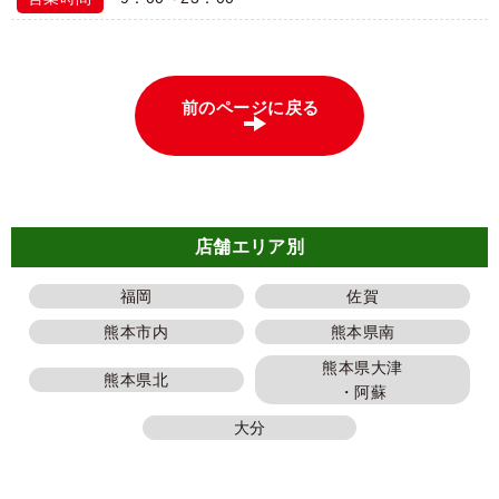
前のページに戻る
店舗エリア別
福岡
佐賀
熊本市内
熊本県南
熊本県大津
熊本県北
・阿蘇
大分