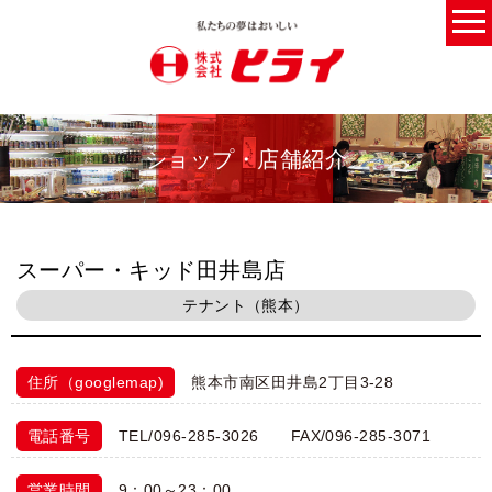
ショップ・店舗紹介
スーパー・キッド田井島店
テナント（熊本）
住所（googlemap)
熊本市南区田井島2丁目3-28
電話番号
TEL/096-285-3026 FAX/096-285-3071
営業時間
9：00～23：00