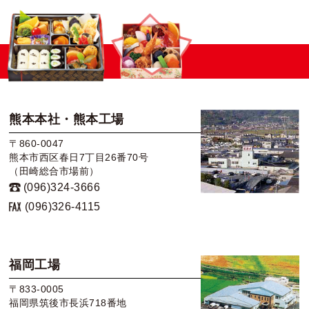
熊本本社・熊本工場
〒860-0047
熊本市西区春日7丁目26番70号
（田崎総合市場前）
(096)324-3666
(096)326-4115
福岡工場
〒833-0005
福岡県筑後市長浜718番地